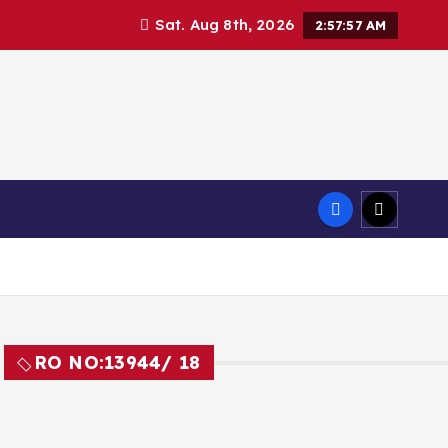
Sat. Aug 8th, 2026
2:57:58 AM
RO NO:
13944/ 18