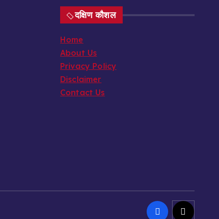
दक्षिण कौशल
Home
About Us
Privacy Policy
Disclaimer
Contact Us