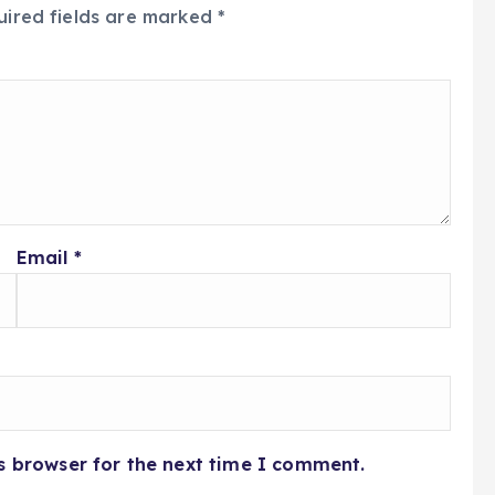
uired fields are marked
*
Email
*
s browser for the next time I comment.