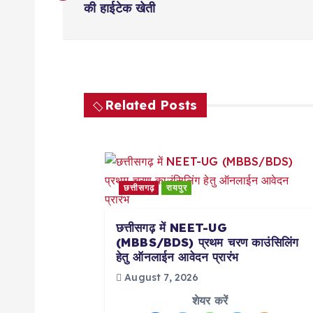
की हाईटेक खेती
s
t
n
Related Posts
a
v
छत्तीसगढ़
रायपुर
i
छत्तीसगढ़ में NEET-UG
(MBBS/BDS) प्रथम चरण काउंसिलिंग
हेतु ऑनलाईन आवेदन प्रारंभ
g
August 7, 2026
a
शेयर करें