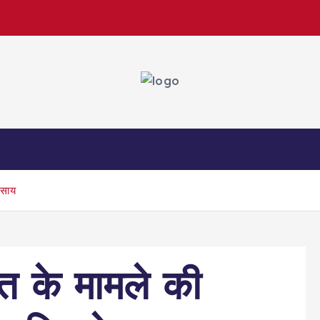
व साय
त के मामले की