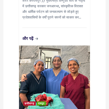
शेयर करेंरायपुर // मुख्यमंत्री विष्णुदेव साय के नेतृत्व
में छत्तीसगढ़ सरकार जनआस्था, सांस्कृतिक विरासत
और धार्मिक पर्यटन को जनकल्याण से जोड़ते हुए
प्रदेशवासियों के वर्षों पुराने सपनों को साकार कर…
और पढ़ें
छत्तीसगढ़
रायपुर