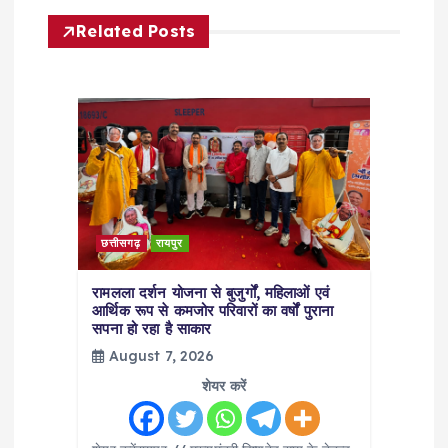
v
Related Posts
i
g
a
t
i
छत्तीसगढ़
रायपुर
o
रामलला दर्शन योजना से बुजुर्गों, महिलाओं एवं
आर्थिक रूप से कमजोर परिवारों का वर्षों पुराना
सपना हो रहा है साकार
n
August 7, 2026
शेयर करें