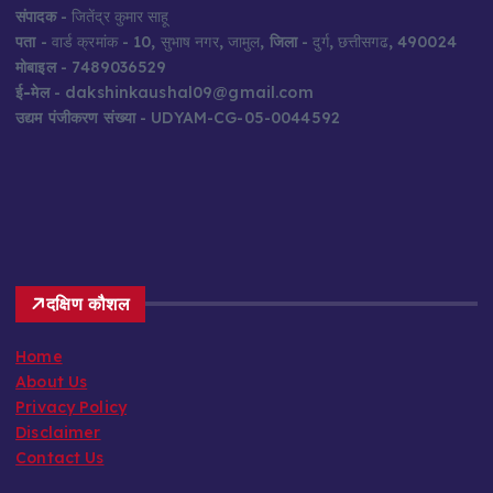
संपादक
- जितेंद्र कुमार साहू
पता
- वार्ड क्रमांक - 10, सुभाष नगर, जामुल,
जिला
- दुर्ग, छत्तीसगढ, 490024
मोबाइल
- 7489036529
ई-मेल
- dakshinkaushal09@gmail.com
उद्यम पंजीकरण संख्या
- UDYAM-CG-05-0044592
दक्षिण कौशल
Home
About Us
Privacy Policy
Disclaimer
Contact Us