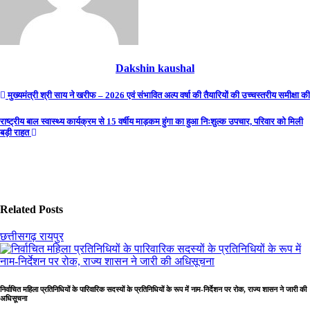
Dakshin kaushal
Post
मुख्यमंत्री श्री साय ने खरीफ – 2026 एवं संभावित अल्प वर्षा की तैयारियों की उच्चस्तरीय समीक्षा की
navigation
राष्ट्रीय बाल स्वास्थ्य कार्यक्रम से 15 वर्षीय माड़कम हुंगा का हुआ निःशुल्क उपचार, परिवार को मिली
बड़ी राहत
Related Posts
छत्तीसगढ़
रायपुर
निर्वाचित महिला प्रतिनिधियों के पारिवारिक सदस्यों के प्रतिनिधियों के रूप में नाम-निर्देशन पर रोक, राज्य शासन ने जारी की
अधिसूचना