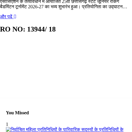
एसोसिएशन के तत्वावधान में आयोजित 25वीं छत्तीसगढ़ स्टेट जूनियर रैंकिंग
बैडमिंटन टूर्नामेंट 2026-27 का भव्य शुभारंभ हुआ। प्रतियोगिता का उद्घाटन…
और पढ़ें
RO NO:
13944/ 18
You Missed
1