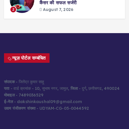
कैंसर की सफल सर्जरी
August 7, 2026
2
न्यूज़ पोर्टल सम्बंधित
संपादक
- जितेंद्र कुमार साहू
पता
- वार्ड क्रमांक - 10, सुभाष नगर, जामुल,
जिला
- दुर्ग, छत्तीसगढ, 490024
मोबाइल
- 7489036529
ई-मेल
- dakshinkaushal09@gmail.com
उद्यम पंजीकरण संख्या
- UDYAM-CG-05-0044592