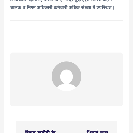
चालक व निगम अधिकारी कर्मचारी अधिक संख्या में उपस्थित।
P
विद्युत कटौती के
भिलाई नगर