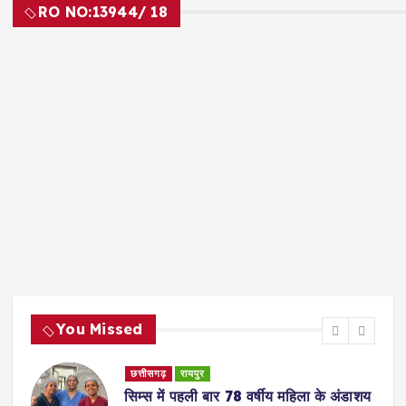
RO NO:
13944/ 18
You Missed
छत्तीसगढ़
रायपुर
सिम्स में पहली बार 78 वर्षीय महिला के अंडाशय