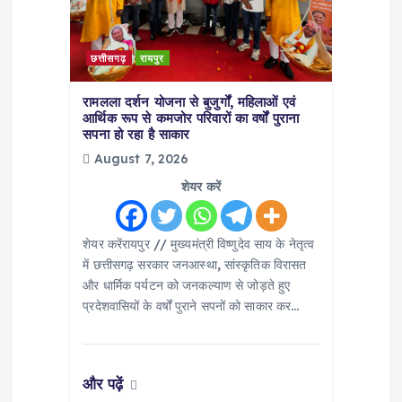
t
i
छत्तीसगढ़
रायपुर
o
रामलला दर्शन योजना से बुजुर्गों, महिलाओं एवं
आर्थिक रूप से कमजोर परिवारों का वर्षों पुराना
सपना हो रहा है साकार
n
August 7, 2026
शेयर करें
शेयर करेंरायपुर // मुख्यमंत्री विष्णुदेव साय के नेतृत्व
में छत्तीसगढ़ सरकार जनआस्था, सांस्कृतिक विरासत
और धार्मिक पर्यटन को जनकल्याण से जोड़ते हुए
प्रदेशवासियों के वर्षों पुराने सपनों को साकार कर…
और पढ़ें