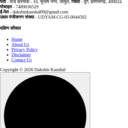
पता
- वार्ड क्रमांक - 10, सुभाष नगर, जामुल,
जिला
- दुर्ग, छत्तीसगढ, 490024
मोबाइल
- 7489036529
ई-मेल
- dakshinkaushal09@gmail.com
उद्यम पंजीकरण संख्या
- UDYAM-CG-05-0044592
दक्षिण कौशल
Home
About Us
Privacy Policy
Disclaimer
Contact Us
Copyright © 2026 Dakshin Kaushal