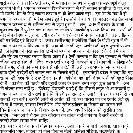
श्री बघेल ने कहा कि छत्तीसगढ़ में भगवान जगन्नाथ से जुड़ा एक महत्वपूर्ण क्षेत्र
देवभोग भी है। भगवान जगन्नाथ शिवरीनारायण से पुरी जाकर स्थापित हो गए, तब
भी उनके भोग के लिए चावल देवभोग से ही भेजा जाता रहा। देवभोग के नाम में ही
भगवान जगन्नाथ की महिमा समाई हुई है।उन्होंने ने बताया कि बस्तर का इतिहास भी
भगवान जगन्नाथ से अभिन्न रूप से जुड़ा हुआ है। सन् 1408 में बस्तर के राजा
पुरुषोत्तमदेव ने पुरी जाकर भगवान जगन्नाथ से आशीर्वाद प्राप्त किया था। उसी की
याद में वहां रथ-यात्रा का त्यौहार गोंचा-पर्व के रूप में मनाया जाता है। इस त्यौहार
की प्रसिद्धि पूरे विश्व में है। उत्तर-छत्तीसगढ़ में कोरिया जिले के पोड़ी ग्राम में भी
भगवान जगन्नाथ विराजमान हैं। वहां भी उनकी पूजा अर्चना की बहुत पुरानी परंपरा
है।ओड़िशा की तरह छत्तीसगढ़ में भी भगवान जगन्नाथ के प्रसाद के रूप में चना
और मूंग का प्रसाद ग्रहण किया जाता है। ऐसी मान्यता है कि इस प्रसाद से निरोगी
जीवन प्राप्त होता है। जिस तरह छत्तीसगढ़ से निकलने वाली महानदी ओडिशा और
छत्तीसगढ़ दोनों को समान रूप से जीवन देती है, उसी तरह भगवान जगन्नाथ की
कृपा दोनों प्रदेशों को समान रूप से मिलती रही है। मुख्यमंत्री बघेल ने कहा कि यह
समय, पूरे विश्व के लिए कठिन समय है। कोरोना महामारी ने हम सभी को बहुत पीड़ा
दी है। कोरोना की पहली और दूसरी लहर के समय हमने बहुत कुछ खोया है। अब
भी संकट टला नहीं है। विशेषज्ञ चेतावनी दे रहे हैं कि तीसरी लहर भी आ सकती है।
भगवान जगन्नाथ से प्रार्थना है कि वे हमें इस संकट से उबारें। वे इस महामारी से हम
सबकी रक्षा करें। उन्होंने लोगों से अपील की कि रथ-यात्रा पर्व का आनंद लेते हुए
भी सभी मास्क, सोशल डिस्टेंसिंग और सैनेटाइजेशन के नियमों का पालन करें।
नियमों का पालन करके ही आप स्वयं को, तथा अपने परिवार को सुरक्षित रख
पाएंगे। जिन लोगों ने अब तक कोरोना का टीका नहीं लगवाया है उन्हें जल्दी से
जल्दी टीका लगवा लेना चाहिए।
इस अवसर पर वन मंत्री मोहम्मद अकबर, उद्योग मंत्री कवासी लखमा, खाद्य मंत्री
अमरजीत भगत, महिला एवं बाल विकास मंत्री अनिला भेंड़िया, मुख्यमंत्री के