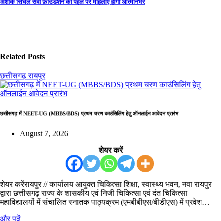
अशोक सिंघल सेवा फ़ाउंडेशन की पहल पर महिलाएँ होंगी आत्मनिर्भर
Related Posts
छत्तीसगढ़
रायपुर
छत्तीसगढ़ में NEET-UG (MBBS/BDS) प्रथम चरण काउंसिलिंग हेतु ऑनलाईन आवेदन प्रारंभ
August 7, 2026
शेयर करें
शेयर करेंरायपुर // कार्यालय आयुक्त चिकित्सा शिक्षा, स्वास्थ्य भवन, नवा रायपुर
द्वारा छत्तीसगढ़ राज्य के शासकीय एवं निजी चिकित्सा एवं दंत चिकित्सा
महाविद्यालयों में संचालित स्नातक पाठ्यक्रम (एमबीबीएस/बीडीएस) में प्रवेश…
और पढ़ें