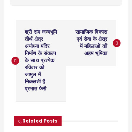
P
श्री राम जन्मभूमि
सामाजिक विकास
o
तीर्थ क्षेत्र
एवं सेवा के क्षेत्र
अयोध्या मंदिर
में महिलाओं की
s
निर्माण के संकल्प
अहम भूमिका
के साथ प्रत्येक
t
रविवार को
जामुल में
n
निकलती है
प्रभात फेरी
a
v
Related Posts
i