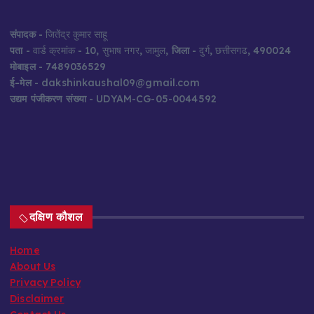
संपादक
- जितेंद्र कुमार साहू
पता
- वार्ड क्रमांक - 10, सुभाष नगर, जामुल,
जिला
- दुर्ग, छत्तीसगढ, 490024
मोबाइल
- 7489036529
ई-मेल
- dakshinkaushal09@gmail.com
उद्यम पंजीकरण संख्या
- UDYAM-CG-05-0044592
दक्षिण कौशल
Home
About Us
Privacy Policy
Disclaimer