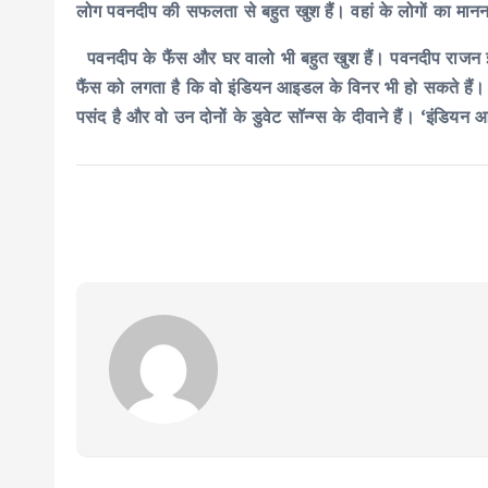
लोग पवनदीप की सफलता से बहुत खुश हैं। वहां के लोगों का मानना
पवनदीप के फैंस और घर वालो भी बहुत खुश हैं। पवनदीप राजन इंड
फैंस को लगता है कि वो इंडियन आइडल के विनर भी हो सकते हैं
पसंद है और वो उन दोनों के डुवेट सॉन्ग्स के दीवाने हैं। ‘इंडिय