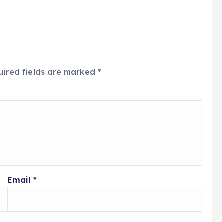
uired fields are marked
*
Email
*