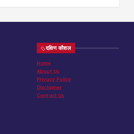
दक्षिण कौशल
Home
About Us
Privacy Policy
Disclaimer
Contact Us