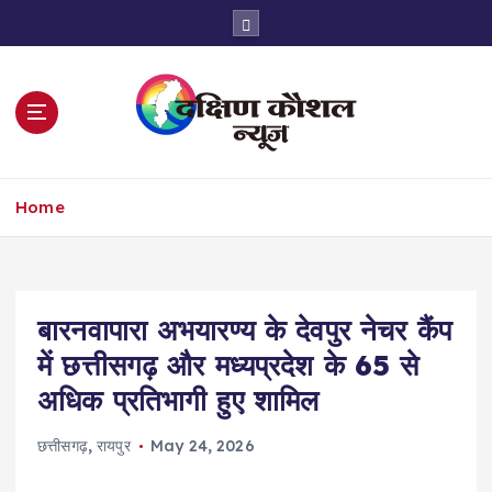
S
k
i
p
t
o
c
o
Home
n
t
e
n
t
बारनवापारा अभयारण्य के देवपुर नेचर कैंप
में छत्तीसगढ़ और मध्यप्रदेश के 65 से
अधिक प्रतिभागी हुए शामिल
छत्तीसगढ़
,
रायपुर
May 24, 2026