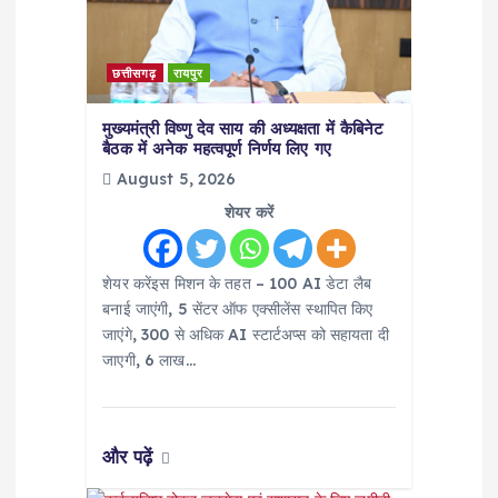
t
i
छत्तीसगढ़
रायपुर
o
मुख्यमंत्री विष्णु देव साय की अध्यक्षता में कैबिनेट
बैठक में अनेक महत्वपूर्ण निर्णय लिए गए
n
August 5, 2026
शेयर करें
शेयर करेंइस मिशन के तहत – 100 AI डेटा लैब
बनाई जाएंगी, 5 सेंटर ऑफ एक्सीलेंस स्थापित किए
जाएंगे, 300 से अधिक AI स्टार्टअप्स को सहायता दी
जाएगी, 6 लाख…
और पढ़ें