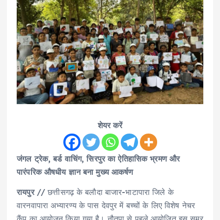
शेयर करें
जंगल ट्रेक, बर्ड वाचिंग, सिरपुर का ऐतिहासिक भ्रमण और
पारंपरिक औषधीय ज्ञान बना मुख्य आकर्षण
रायपुर
// छत्तीसगढ़ के बलौदा बाजार-भाटापारा जिले के
वारनवापारा अभ्यारण्य के पास देवपुर में बच्चों के लिए विशेष नेचर
कैंप का आयोजन किया गया है। नौतपा से पहले आयोजित इस समर